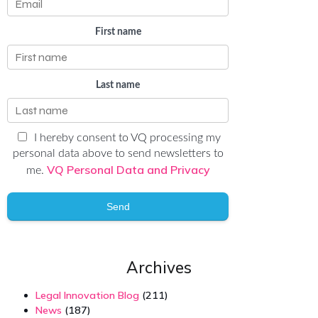
First name
Last name
I hereby consent to VQ processing my
personal data above to send newsletters to
VQ Personal Data and Privacy
me.
Send
Archives
Legal Innovation Blog
(211)
News
(187)