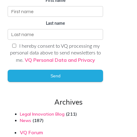
First name
Last name
I hereby consent to VQ processing my
personal data above to send newsletters to
VQ Personal Data and Privacy
me.
Send
Archives
Legal Innovation Blog
(211)
News
(187)
VQ Forum