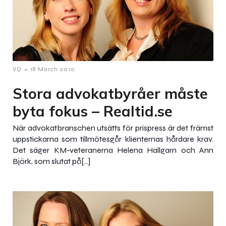
-
VQ
18 March 2010
Stora advokatbyråer måste
byta fokus – Realtid.se
När advokatbranschen utsätts för prispress är det främst
uppstickarna som tillmötesgår klienternas hårdare krav.
Det säger KM-veteranerna Helena Hallgarn och Ann
Björk, som slutat på[…]