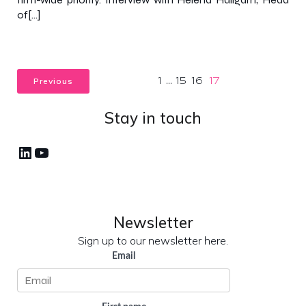
of[…]
Previous
1
…
15
16
17
Stay in touch
LinkedIn
YouTube
Newsletter
Sign up to our newsletter here.
Email