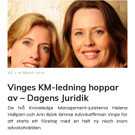
-
VQ
16 March 2010
Vinges KM-ledning hoppar
av – Dagens Juridik
De två Knowledge Management-juristerna Helena
Hallgarn och Ann Björk lämnar Advokatfirman Vinge för
att starta ett företag med en helt ny nisch inom
advokatvärlden.