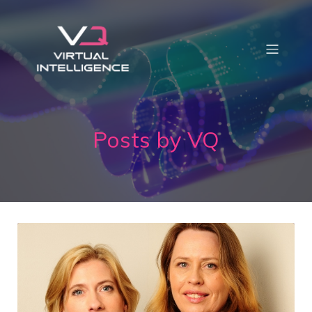
Posts by
VQ