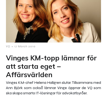
-
VQ
17 March 2010
Vinges KM-topp lämnar för
att starta eget –
Affärsvärlden
Vinges KM-chef Helena Hallgren slutar. Tillsammans med
Ann Björk som också lämnar Vinge öppnar de VQ som
ska skapa smarta IT-lösningar för advokatbyråer.