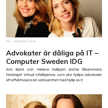
-
VQ
18 March 2010
Advokater är dåliga på IT –
Computer Sweden IDG
Ann Björk och Helena Hallgarn startar tillsammans
företaget Virtual Intelligence, som ska hjälpa advokater
att effektivisera sin verksamhet med hjälp av it.