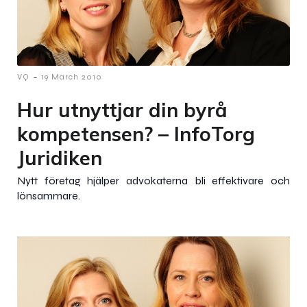
-
VQ
19 March 2010
Hur utnyttjar din byrå
kompetensen? – InfoTorg
Juridiken
Nytt företag hjälper advokaterna bli effektivare och
lönsammare.