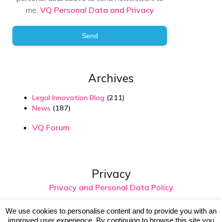
VQ Personal Data and Privacy
me.
Send
Archives
Legal Innovation Blog
(211)
News
(187)
VQ Forum
Privacy
Privacy and Personal Data Policy
We use cookies to personalise content and to provide you with an
improved user experience. By continuing to browse this site you