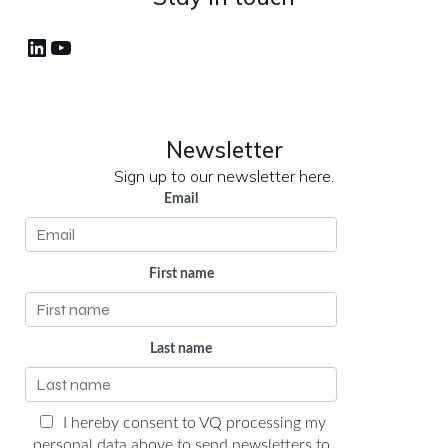
LinkedIn
YouTube
Newsletter
Sign up to our newsletter here.
Email
First name
Last name
I hereby consent to VQ processing my
personal data above to send newsletters to