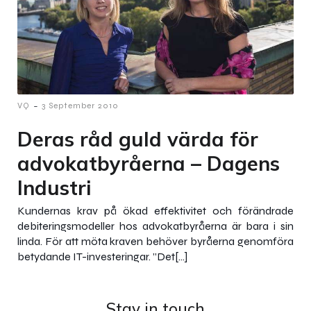
-
VQ
3 September 2010
Deras råd guld värda för
advokatbyråerna – Dagens
Industri
Kundernas krav på ökad effektivitet och förändrade
debiteringsmodeller hos advokatbyråerna är bara i sin
linda. För att möta kraven behöver byråerna genomföra
betydande IT-investeringar. ”Det[…]
Stay in touch