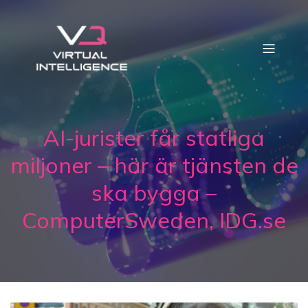
AI-jurister får statliga
miljoner – här är tjänsten de
ska bygga –
ComputerSweden, IDG.se