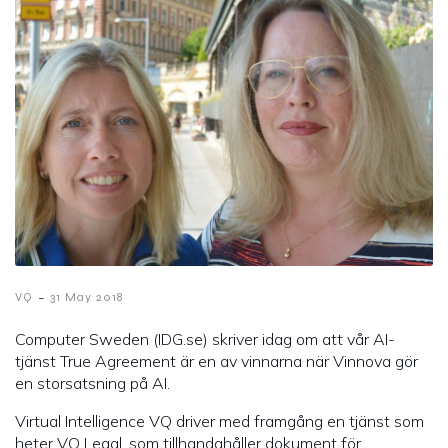
-
VQ
31 May 2018
Computer Sweden (IDG.se) skriver idag om att vår AI-
tjänst True Agreement är en av vinnarna när Vinnova gör
en storsatsning på AI.
Virtual Intelligence VQ driver med framgång en tjänst som
heter VQ Legal, som tillhandahåller dokument för