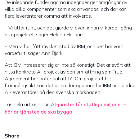
De inledande funderingarna inbegriper genomgångar av
vilka olika komponenter som ska användas, och där kan
flera leverantörer komma att involveras.
– Vi tittar runt, och det gjorde vi även innan vi körde i gång
pilotprojektet, säger Helena Hallgarn.
– Men vi har fått mycket stöd av IBM, och det har varit
värdefullt, säger Ann Björk.
Att IBM intresserar sig är inte så konstigt. Det är svårt att
hitta konkreta AI-projekt av den omfattning som True
Agreement har potential att få. Om projektet blir
framgångsrikt kan det bli en dörröppnare för IBM och andra
AI-leverantörer på den svenska marknaden.
Läs hela artikeln här:
AI-jurister får statliga miljoner –
här är tjänsten de ska bygga
Share