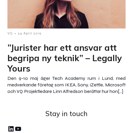
-
VQ
24 April 2019
”Jurister har ett ansvar att
begripa ny teknik” – Legally
Yours
Den 9-10 maj äger Tech Academy rum i Lund, med
medverkande företag som IKEA, Sony, iZettle, Microsoft
och VQ. Projektledare Linn Alfredson berättar hur hon[…]
Stay in touch