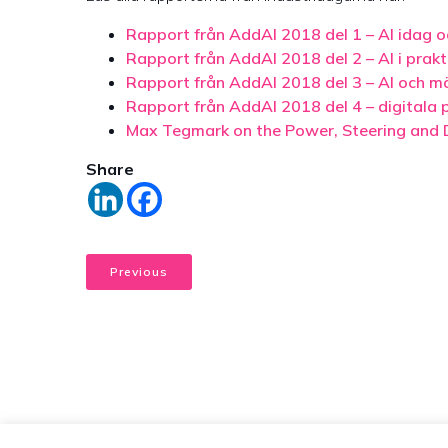
Rapport från AddAI 2018 del 1 – AI idag 
Rapport från AddAI 2018 del 2 – AI i prakt
Rapport från AddAI 2018 del 3 – AI och m
Rapport från AddAI 2018 del 4 – digitala p
Max Tegmark on the Power, Steering and D
Share
Previous
© 20