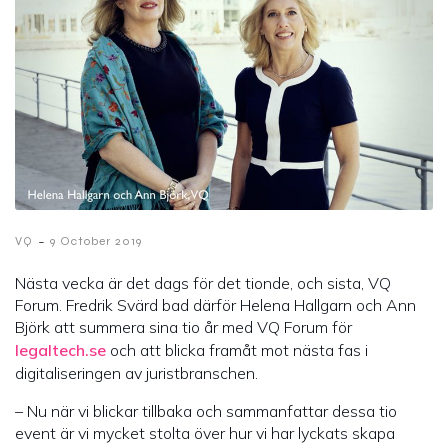
-
VQ
9 October 2019
Nästa vecka är det dags för det tionde, och sista, VQ
Forum. Fredrik Svärd bad därför Helena Hallgarn och Ann
Björk att summera sina tio år med VQ Forum för
legaltech.se
och att blicka framåt mot nästa fas i
digitaliseringen av juristbranschen.
– Nu när vi blickar tillbaka och sammanfattar dessa tio
event är vi mycket stolta över hur vi har lyckats skapa