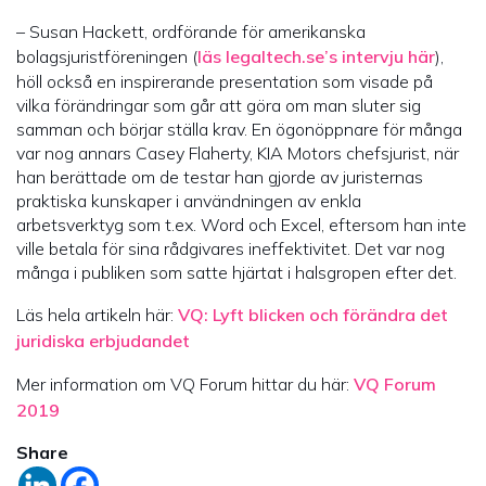
– Susan Hackett, ordförande för amerikanska
bolagsjuristföreningen (
läs legaltech.se’s intervju här
),
höll också en inspirerande presentation som visade på
vilka förändringar som går att göra om man sluter sig
samman och börjar ställa krav. En ögonöppnare för många
var nog annars Casey Flaherty, KIA Motors chefsjurist, när
han berättade om de testar han gjorde av juristernas
praktiska kunskaper i användningen av enkla
arbetsverktyg som t.ex. Word och Excel, eftersom han inte
ville betala för sina rådgivares ineffektivitet. Det var nog
många i publiken som satte hjärtat i halsgropen efter det.
Läs hela artikeln här:
VQ: Lyft blicken och förändra det
juridiska erbjudandet
Mer information om VQ Forum hittar du här:
VQ Forum
2019
Share