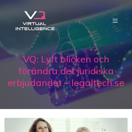
VQ: Lyft blicken och
förändra det juridiska
erbjudandet – legaltech.se