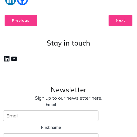
Previous
Next
Stay in touch
LinkedIn
YouTube
Newsletter
Sign up to our newsletter here.
Email
First name