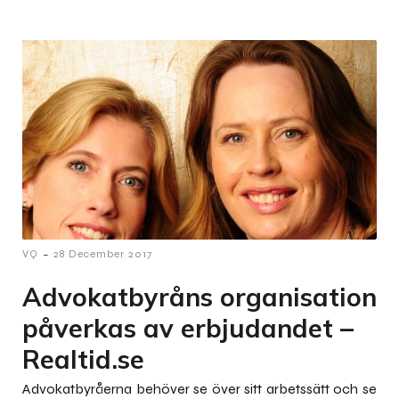
-
VQ
28 December 2017
Advokatbyråns organisation
påverkas av erbjudandet –
Realtid.se
Advokatbyråerna behöver se över sitt arbetssätt och se