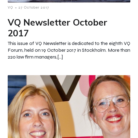
-
VQ
27 October 2017
VQ Newsletter October
2017
This issue of VQ Newsletter is dedicated to the eighth VQ
Forum, held on 19 October 2017 in Stockholm. More than
220 law firm managers,[…]