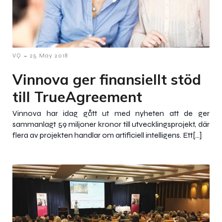
-
VQ
25 May 2018
Vinnova ger finansiellt stöd
till TrueAgreement
Vinnova har idag gått ut med nyheten att de ger
sammanlagt 59 miljoner kronor till utvecklingsprojekt, där
flera av projekten handlar om artificiell intelligens. Ett[…]