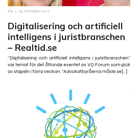
-
VQ
25 October 2017
Digitalisering och artificiell
intelligens i juristbranschen
– Realtid.se
“Digitalisering och artificiell intelligens i juristbranschen”
var temat för det åttonde eventet av VQ Forum som gick
av stapeln i förra veckan. “Advokatbyråerna måste se[…]