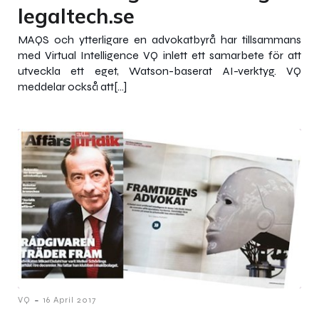
legaltech.se
MAQS och ytterligare en advokatbyrå har tillsammans
med Virtual Intelligence VQ inlett ett samarbete för att
utveckla ett eget, Watson-baserat AI-verktyg. VQ
meddelar också att[…]
-
VQ
16 April 2017