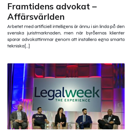
Framtidens advokat –
Affärsvärlden
Arbetet med artificiell intelligens är ännu i sin linda på den
svenska juristmarknaden, men när byråernas klienter
sparar advokattimmar genom att installera egna smarta
tekniska[…]