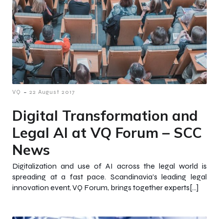
-
VQ
22 August 2017
Digital Transformation and
Legal AI at VQ Forum – SCC
News
Digitalization and use of AI across the legal world is
spreading at a fast pace. Scandinavia’s leading legal
innovation event, VQ Forum, brings together experts[…]