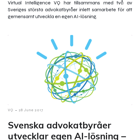
Virtual Intelligence VQ har tillsammans med två av
Sveriges största advokatbyråer inlett samarbete för att
gemensamt utveckla en egen AI-lösning.
-
VQ
28 June 2017
Svenska advokatbyråer
utvecklar egen AI-lösning –