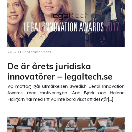
-
VQ
21 September 2017
De är årets juridiska
innovatörer – legaltech.se
VQ mottog igår utmärkelsen Swedish Legal Innovation
Awards, med motiveringen “Ann Björk och Helena
Hallgarn har med sitt VQ inte bara visat att det går[…]