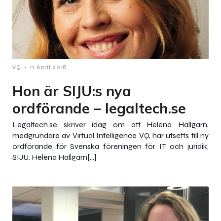
-
VQ
11 April 2018
Hon är SIJU:s nya
ordförande – legaltech.se
Legaltech.se skriver idag om att Helena Hallgarn,
medgrundare av Virtual Intelligence VQ, har utsetts till ny
ordförande för Svenska föreningen för IT och juridik,
SIJU. Helena Hallgarn[…]