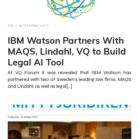
-
VQ
19 October 2017
IBM Watson Partners With
MAQS, Lindahl, VQ to Build
Legal AI Tool
At VQ Forum it was revealed that IBM Watson has
partnered with two of Sweden’s leading law firms, MAQS
and Lindahl, as well as legal[…]