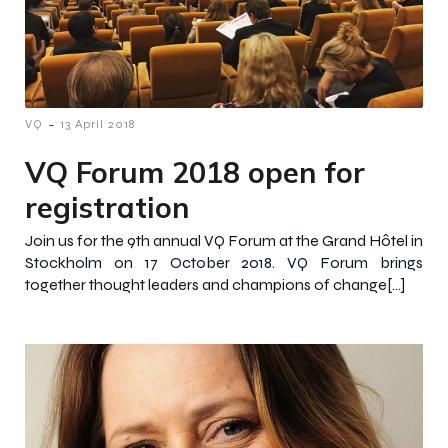
-
VQ
13 April 2018
VQ Forum 2018 open for
registration
Join us for the 9th annual VQ Forum at the Grand Hôtel in
Stockholm on 17 October 2018. VQ Forum brings
together thought leaders and champions of change[…]