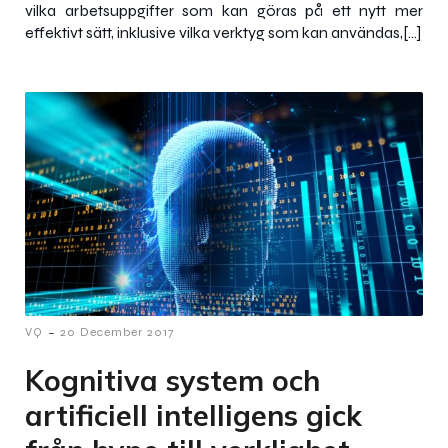
vilka arbetsuppgifter som kan göras på ett nytt mer
effektivt sätt, inklusive vilka verktyg som kan användas,[…]
-
VQ
20 December 2017
Kognitiva system och
artificiell intelligens gick