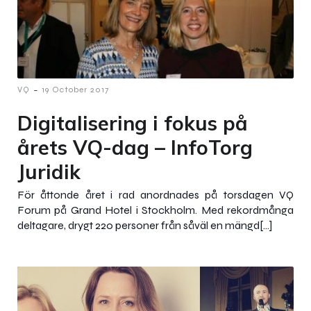
-
VQ
19 October 2017
Digitalisering i fokus på
årets VQ-dag – InfoTorg
Juridik
För åttonde året i rad anordnades på torsdagen VQ
Forum på Grand Hotel i Stockholm. Med rekordmånga
deltagare, drygt 220 personer från såväl en mängd[…]